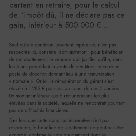
partant en retraite, pour le calcul
de l’impôt dû, il ne déclare pas ce
gain, inférieur à 500 000 €…
Sauf qu’une condition, pourtant impérative, n’est pas
respectée ici, constate l’administration : pour bénéficier
de cet abattement, le vendeur doit justifier qu’il a, dans
les 5 ans précédant la vente de ses titres, occupé un
poste de direction donnant lieu à une rémunération
« normale ». Or ici, la rémunération du gérant s’est
élevée à 1 282 € par mois au cours de ces 5 années…
Un montant inférieur aux 5 rémunérations les plus
élevées dans la société, laquelle ne rencontrait pourtant
pas de difficultés financières…
Dès lors que cette condition impérative n’est pas
respectée, le bénéfice de l’abattement ne peut pas être
accordé, confirme le juge qui maintient donc le