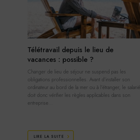
Youtu
Cookies
vidéos 
En savoi
Vimé
Cookies
Télétravail depuis le lieu de
vidéos 
En savoi
vacances : possible ?
Stati
Changer de lieu de séjour ne suspend pas les
Googl
obligations professionnelles. Avant d’installer son
Cookies
ordinateur au bord de la mer ou à l’étranger, le salari
données
doit donc vérifier les règles applicables dans son
En savoi
entreprise…
LIRE LA SUITE