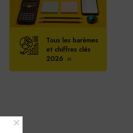
Tous les barèmes
et chiffres clés
2026