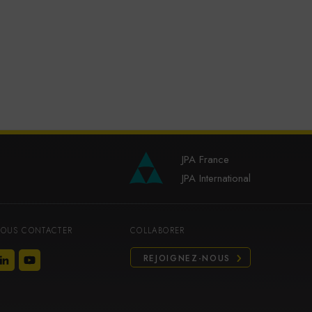
JPA France
JPA International
OUS CONTACTER
COLLABORER
REJOIGNEZ-NOUS