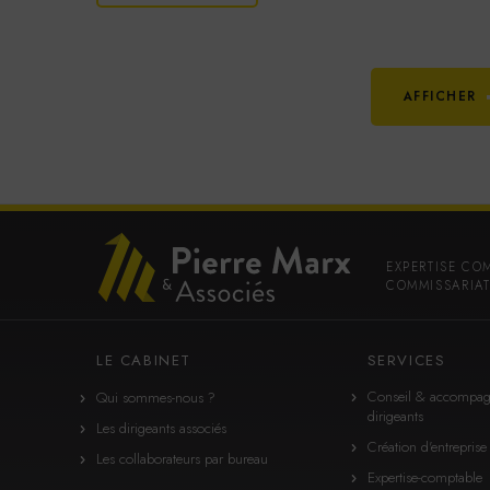
AFFICHER
EXPERTISE CO
COMMISSARIAT
LE CABINET
SERVICES
Conseil & accompa
Qui sommes-nous ?
dirigeants
Les dirigeants associés
Création d'entreprise
Les collaborateurs par bureau
Expertise-comptable