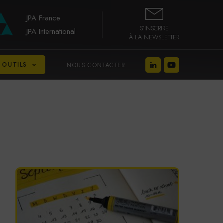
JPA France
S’INSCRIRE
JPA International
À LA NEWSLETTER
 OUTILS
NOUS CONTACTER