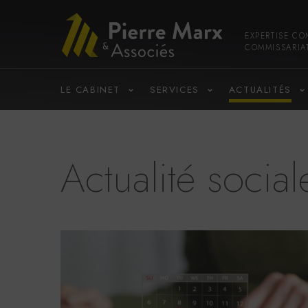
EXPERTISE CO
COMMISSARIA
LE CABINET
SERVICES
ACTUALITÉS
Actualité social