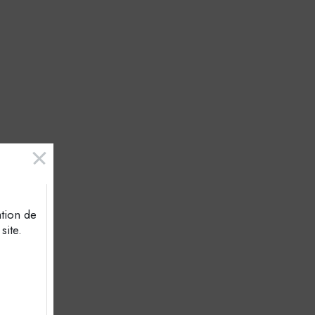
ation de
site.