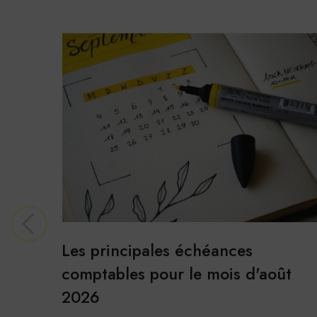
Stati
Googl
Cookies
données
En savoi
Les principales échéances
comptables pour le mois d'août
2026