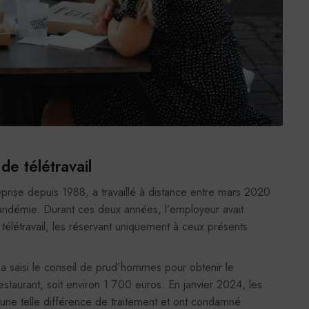
de télétravail
prise depuis 1988, a travaillé à distance entre mars 2020
andémie. Durant ces deux années, l’employeur avait
n télétravail, les réservant uniquement à ceux présents
é a saisi le conseil de prud’hommes pour obtenir le
restaurant, soit environ 1 700 euros. En janvier 2024, les
er une telle différence de traitement et ont condamné