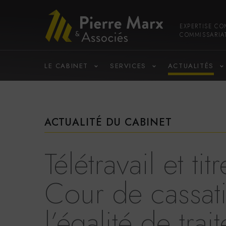
EXPERTISE CO
COMMISSARIA
LE CABINET
SERVICES
ACTUALITÉS
ACTUALITÉ DU CABINET
Télétravail et tit
Cour de cassat
l’égalité de trai