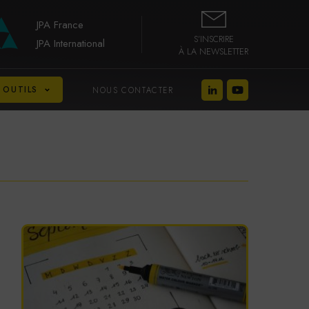
JPA France
S’INSCRIRE
JPA International
À LA NEWSLETTER
 OUTILS
NOUS CONTACTER