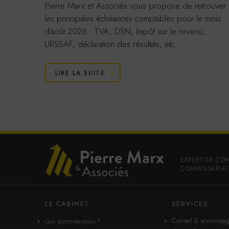
Pierre Marx et Associés vous propose de retrouver
les principales échéances comptables pour le mois
d'août 2026 : TVA, DSN, Impôt sur le revenu,
URSSAF, déclaration des résultats, etc.
LIRE LA SUITE
EXPERTISE CO
COMMISSARIAT
LE CABINET
SERVICES
Conseil & accompa
Qui sommes-nous ?