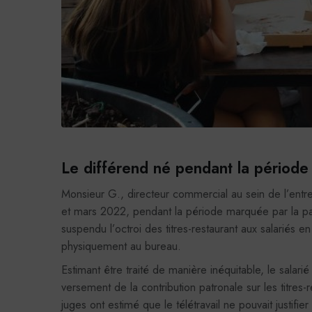
Le différend né pendant la période 
Monsieur G., directeur commercial au sein de l’entre
et mars 2022, pendant la période marquée par la p
suspendu l’octroi des titres-restaurant aux salariés e
physiquement au bureau.
Estimant être traité de manière inéquitable, le salari
versement de la contribution patronale sur les titres-
juges ont estimé que le télétravail ne pouvait justifi