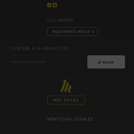
COLLABORER
REJOIGNEZ-NOUS
S’INSCRIRE À LA NEWSLETTER
VOTRE
ADRESSE
E-
MAIL
MES OUTILS
MENTIONS LÉGALES