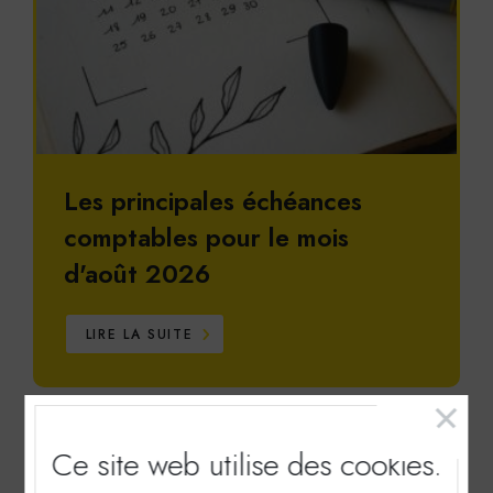
Les principales échéances
comptables pour le mois
d'août 2026
LIRE LA SUITE
Ce site web utilise
des cookies.