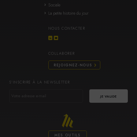
Sociale
La petite histoire du jour
NOUS CONTACTER
COLLABORER
REJOIGNEZ-NOUS
S’INSCRIRE À LA NEWSLETTER
VOTRE
ADRESSE
E-
MAIL
MES OUTILS