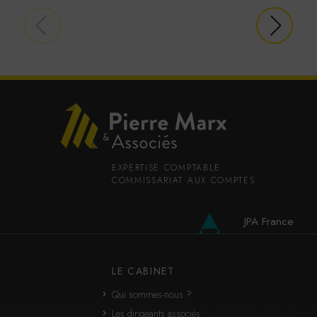
des données statistiques.
En savoir plus
ACCEPTER
REFUSER
EXPERTISE COMPTABLE
COMMISSARIAT AUX COMPTES
JPA France
JPA International
LE CABINET
Qui sommes-nous ?
Les dirigeants associés