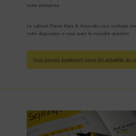
votre entreprise.
Le cabinet Pierre Marx & Associés vous souhaite une
votre disposition si vous avez la moindre question.
Vous pouvez également suivre les actualités du c