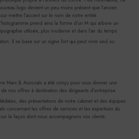
ouveau logo devient un peu moins présent que l’ancien
our mettre l’accent sur le nom de notre entité.
’histogramme prend ainsi la forme d’un M qui arbore un
ypographie utilisée, plus moderne et dans l’air du temps.
ion. Il se base sur un signe fort qui peut vivre seul ou
erre Marx & Associés a été conçu pour vous donner une
 de nos offres à destination des dirigeants d’entreprise.
 dédiées, des présentations de notre cabinet et des équipes
ls concernant les offres de services et les expertises du
t sur la façon dont nous accompagnons nos clients.