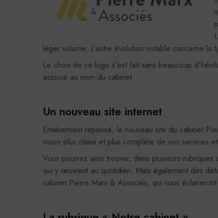
n
p
L
léger volume. L’autre évolution notable concerne la t
Le choix de ce logo s’est fait sans beaucoup d’hésitat
associé au nom du cabinet.
Un nouveau site internet
Entièrement repensé, le nouveau site du cabinet Pi
vision plus claire et plus complète de nos services et
Vous pourrez ainsi trouver, dans plusieurs rubriques
qui y œuvrent au quotidien. Mais également des détai
cabinet Pierre Marx & Associés, qui vous éclaireron
La rubrique « Notre cabinet »