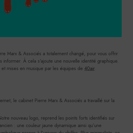
ierre Marx & Associés a totalement changé, pour vous offrir
 informer. À cela s'ajoute une nouvelle identité graphique.
s et mises en musique par les équipes de
40air
.
ternet, le cabinet Pierre Marx & Associés a travaillé sur la
otre nouveau logo, reprend les points forts identifiés sur
’ancien : une couleur jaune dynamique ainsi qu’une
ymbolique propre à l’univers du chiffre. Plus minimaliste, ce