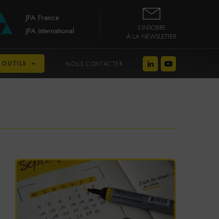
JPA France
S’INSCRIRE
JPA International
À LA NEWSLETTER
 OUTILS
NOUS CONTACTER