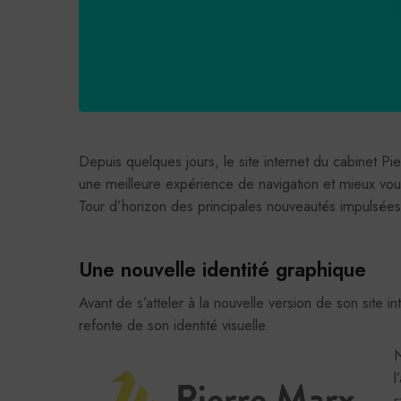
Depuis quelques jours, le site internet du cabinet P
une meilleure expérience de navigation et mieux vous
Tour d’horizon des principales nouveautés impulsée
Une nouvelle identité graphique
Avant de s’atteler à la nouvelle version de son site in
refonte de son identité visuelle.
N
l
s