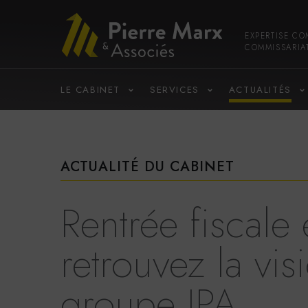
EXPERTISE CO
COMMISSARIA
LE CABINET
SERVICES
ACTUALITÉS
ACTUALITÉ DU CABINET
Rentrée fiscale
retrouvez la vi
groupe JPA