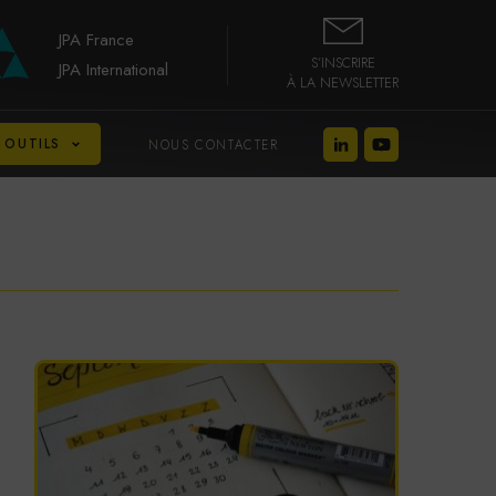
JPA France
S’INSCRIRE
JPA International
À LA NEWSLETTER
 OUTILS
NOUS CONTACTER