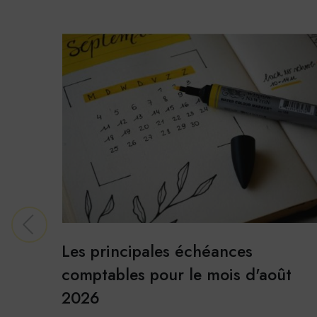
Stati
Googl
Cookies
données
En savoi
Les principales échéances
comptables pour le mois d'août
2026