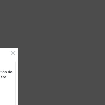
ation de
site.