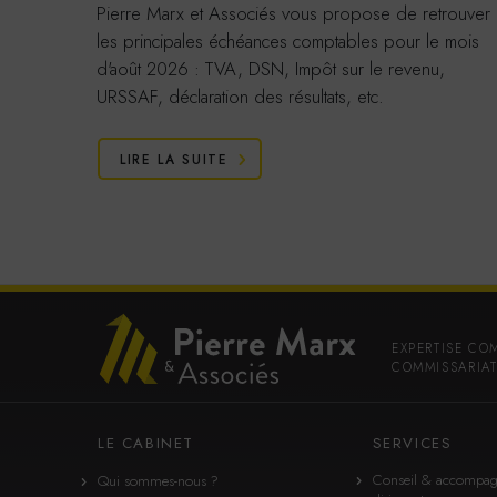
Pierre Marx et Associés vous propose de retrouver
les principales échéances comptables pour le mois
d'août 2026 : TVA, DSN, Impôt sur le revenu,
URSSAF, déclaration des résultats, etc.
LIRE LA SUITE
EXPERTISE CO
COMMISSARIAT
LE CABINET
SERVICES
Conseil & accompa
Qui sommes-nous ?