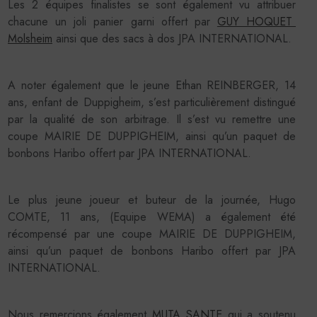
Les 2 équipes finalistes se sont également vu attribuer
chacune un joli panier garni offert par
GUY HOQUET
Molsheim
ainsi que des sacs à dos JPA INTERNATIONAL.
A noter également que le jeune Ethan REINBERGER, 14
ans, enfant de Duppigheim, s’est particulièrement distingué
par la qualité de son arbitrage. Il s’est vu remettre une
coupe MAIRIE DE DUPPIGHEIM, ainsi qu’un paquet de
bonbons Haribo offert par JPA INTERNATIONAL.
Le plus jeune joueur et buteur de la journée, Hugo
COMTE, 11 ans, (Equipe WEMA) a également été
récompensé par une coupe MAIRIE DE DUPPIGHEIM,
ainsi qu’un paquet de bonbons Haribo offert par JPA
INTERNATIONAL.
Nous remercions également
MUTA SANTE
qui a soutenu