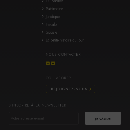
Du cabinet
Patrimoine
Juridique
Fiscale
Sociale
La petite histoire du jour
NOUS CONTACTER
COLLABORER
REJOIGNEZ-NOUS
S’INSCRIRE À LA NEWSLETTER
VOTRE
ADRESSE
E-
MAIL