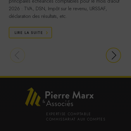
principales échéances comptables pour le mois d'août
2026 : TVA, DSN, Impôt sur le revenu, URSSAF,
déclaration des résultats, etc.
LIRE LA SUITE
EXPERTISE COMPTABLE
COMMISSARIAT AUX COMPTES