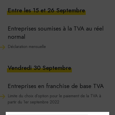
Entre les 15 et 26 Septembre
Entreprises soumises à la TVA au réel
normal
Déclaration mensuelle
Vendredi 30 Septembre
Entreprises en franchise de base TVA
Limite du choix d’option pour le paiement de la TVA à
partir du 1er septembre 2022