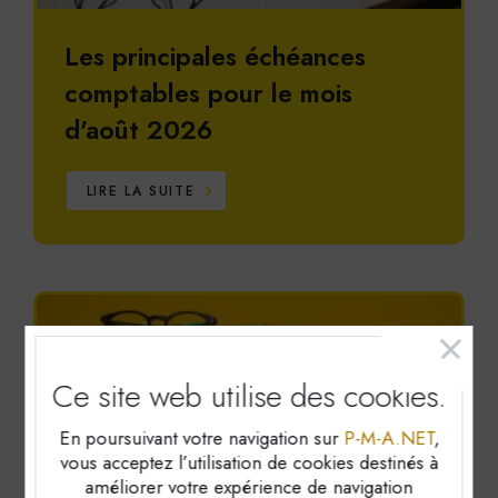
Les principales échéances
comptables pour le mois
d'août 2026
LIRE LA SUITE
Ce site web utilise
des cookies.
En poursuivant votre navigation sur
P-M-A.NET
,
vous acceptez l’utilisation de cookies destinés à
améliorer votre expérience de navigation