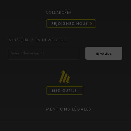
COLLABORER
REJOIGNEZ-NOUS
S’INSCRIRE À LA NEWSLETTER
VOTRE
ADRESSE
E-
MAIL
MES OUTILS
MENTIONS LÉGALES