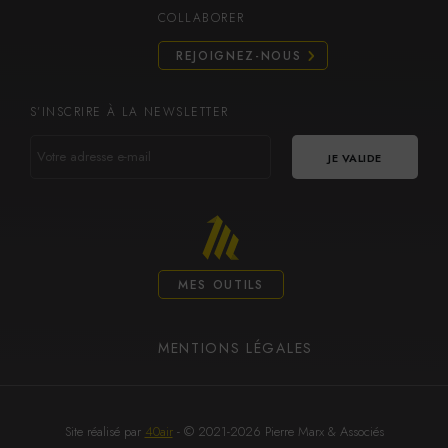
COLLABORER
REJOIGNEZ-NOUS
S’INSCRIRE À LA NEWSLETTER
VOTRE
ADRESSE
E-
MAIL
MES OUTILS
MENTIONS LÉGALES
Site réalisé par
40air
- © 2021-2026 Pierre Marx & Associés