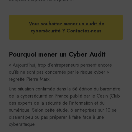
Vous souhaitez mener un audit de
cybersécurité ? Contactez-nous
.
Pourquoi mener un Cyber Audit
« Aujourd’hui, trop d’entrepreneurs pensent encore
qu’ils ne sont pas concernés par le risque cyber »
regrette Pierre Marx.
Une situation confirmée dans la 5è édition du baromètre
de la cybersécurité en France publié par le Cesin (Club
des experts de la sécurité de l’information et du
numérique
. Selon cette étude, 6 entreprises sur 10 se
disaient peu ou pas préparer à faire face à une
cyberattaque.