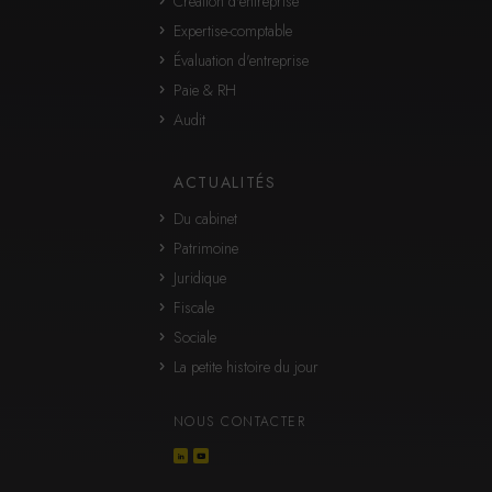
Création d'entreprise
Expertise-comptable
Évaluation d'entreprise
Paie & RH
Audit
ACTUALITÉS
Du cabinet
Patrimoine
Juridique
Fiscale
Sociale
La petite histoire du jour
NOUS CONTACTER