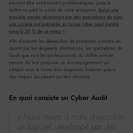
peuvent être extrêmement problématiques, jusqu’à
mettre en péril la survie de votre entreprise.
Selon une
enquête menée récemment par des spécialistes du sujet,
une société mal préparée au risque cyber peut perdre
jusqu'à 20 % de sa valeur !
Afin d’orienter les démarches de protection à mettre en
œuvre par les dirigeants d’entreprise, les spécialistes de
l’audit que sont les professionnels du chiffre sont en
mesure de leur proposer un accompagnement qui
s’établit sous la forme d’un diagnostic financier précis
des risques qui pèsent sur leur structure.
En quoi consiste un Cyber Audit
« Nous avons à notre disposition
un logiciel, développé par des