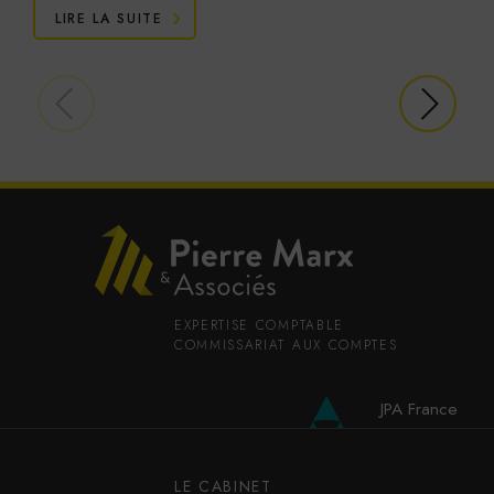
LIRE LA SUITE
EXPERTISE COMPTABLE
COMMISSARIAT AUX COMPTES
JPA France
JPA International
LE CABINET