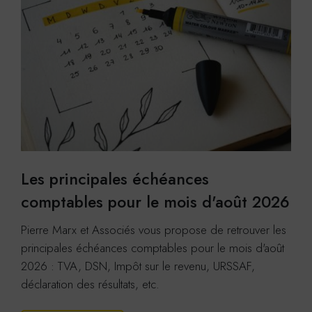
Google Analytics
Cookies générés par Google Analytics pour récolter
des données statistiques.
En savoir plus
ACCEPTER
REFUSER
Les principales échéances
comptables pour le mois d'août 2026
Pierre Marx et Associés vous propose de retrouver les
principales échéances comptables pour le mois d'août
2026 : TVA, DSN, Impôt sur le revenu, URSSAF,
déclaration des résultats, etc.