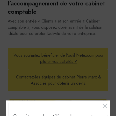
l’accompagnement de votre cabinet
comptable
Avec son entrée « Clients » et son entrée « Cabinet
comptable », vous disposez dorénavant de la solution
idéale pour co-piloter l’activité de votre entreprise.
Vous souhaitez bénéficier de l’outil Netexcom pour
piloter vos activités ?
Contactez-les équipes du cabinet Pierre Marx &
Associés pour obtenir un devis.