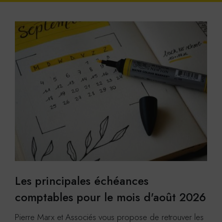
Statistiques
Google Analytics
Cookies générés par Google Analytics pour récolter
des données statistiques.
En savoir plus
ACCEPTER
REFUSER
Les principales échéances
comptables pour le mois d'août 2026
Pierre Marx et Associés vous propose de retrouver les